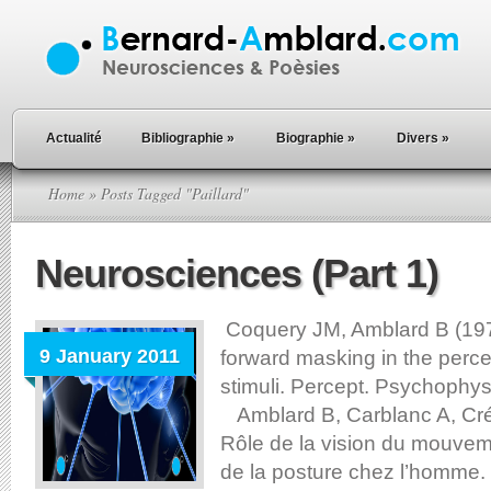
Actualité
Bibliographie
»
Biographie
»
Divers
»
Home
» Posts Tagged "Paillard"
Neurosciences (Part 1)
Coquery JM, Amblard B (19
9 January 2011
forward masking in the perc
stimuli. Percept. Psychophys.
Amblard B, Carblanc A, Cré
Rôle de la vision du mouvem
de la posture chez l’homme.